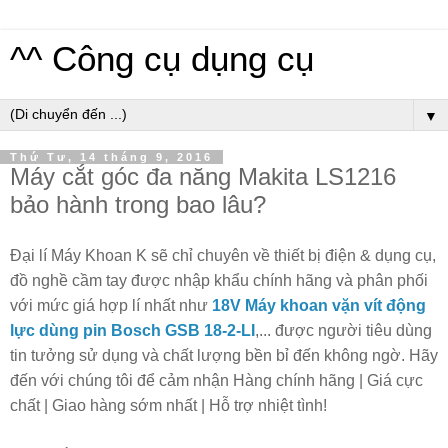
^^ Công cụ dụng cụ
▼
Thứ Tư, 14 tháng 9, 2016
Máy cắt góc đa năng Makita LS1216
bảo hành trong bao lâu?
Đại lí Máy Khoan K sẽ chỉ chuyên về thiết bị điện & dụng cụ,
đồ nghề cầm tay được nhập khẩu chính hãng và phân phối
với mức giá hợp lí nhất như
18V Máy khoan vặn vít động
lực dùng pin Bosch GSB 18-2-LI
,... được người tiêu dùng
tin tưởng sử dụng và chất lượng bền bỉ đến không ngờ. Hãy
đến với chúng tôi để cảm nhận Hàng chính hãng | Giá cực
chất | Giao hàng sớm nhất | Hỗ trợ nhiệt tình!