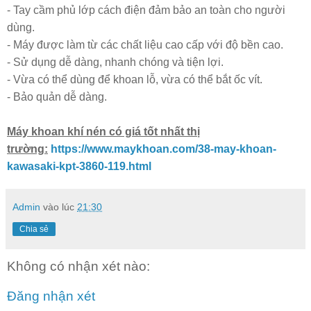
- Tay cầm phủ lớp cách điện đảm bảo an toàn cho người
dùng.
- Máy được làm từ các chất liệu cao cấp với độ bền cao.
- Sử dụng dễ dàng, nhanh chóng và tiện lợi.
- Vừa có thể dùng để khoan lỗ, vừa có thể bắt ốc vít.
- Bảo quản dễ dàng.
Máy khoan khí nén có giá tốt nhất thị
trường:
https://www.maykhoan.com/38-may-khoan-
kawasaki-kpt-3860-119.html
Admin
vào lúc
21:30
Chia sẻ
Không có nhận xét nào:
Đăng nhận xét