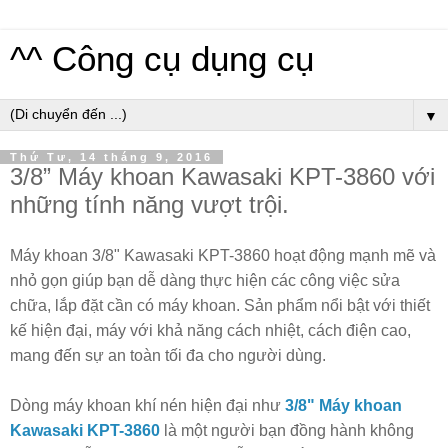
^^ Công cụ dụng cụ
▼
Thứ Tư, 14 tháng 9, 2016
3/8” Máy khoan Kawasaki KPT-3860 với
những tính năng vượt trội.
Máy khoan 3/8" Kawasaki KPT-3860
hoạt động mạnh mẽ và
nhỏ gọn giúp bạn dễ dàng thực hiện các công việc sửa
chữa, lắp đặt cần có máy khoan. Sản phẩm nổi bật với thiết
kế hiện đại, máy với khả năng cách nhiệt, cách điện cao,
mang đến sự an toàn tối đa cho người dùng.
Dòng máy khoan khí nén hiện đại như
3/8" Máy khoan
Kawasaki KPT-3860
là một người bạn đồng hành không