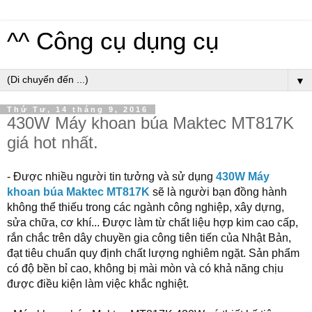
^^ Công cụ dụng cụ
▼
Thứ Tư, 14 tháng 9, 2016
430W Máy khoan búa Maktec MT817K
giá hot nhất.
- Được nhiều người tin tưởng và sử dụng
430W
Máy
khoan
búa Maktec MT817K
sẽ
là người bạn đồng hành
không thể thiếu trong các ngành công nghiệp, xây dựng,
sửa chữa, cơ khí... Được làm từ chất liệu hợp kim cao cấp,
rắn chắc trên dây chuyền gia công tiên tiến của Nhật Bản,
đạt tiêu chuẩn quy định chất lượng nghiêm ngặt. Sản phẩm
có độ bền bỉ cao, không bị mài mòn và có khả năng chịu
được điều kiện làm việc khắc nghiệt.